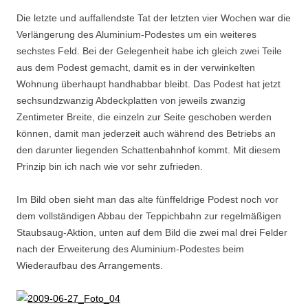
Die letzte und auffallendste Tat der letzten vier Wochen war die
Verlängerung des Aluminium-Podestes um ein weiteres
sechstes Feld. Bei der Gelegenheit habe ich gleich zwei Teile
aus dem Podest gemacht, damit es in der verwinkelten
Wohnung überhaupt handhabbar bleibt. Das Podest hat jetzt
sechsundzwanzig Abdeckplatten von jeweils zwanzig
Zentimeter Breite, die einzeln zur Seite geschoben werden
können, damit man jederzeit auch während des Betriebs an
den darunter liegenden Schattenbahnhof kommt. Mit diesem
Prinzip bin ich nach wie vor sehr zufrieden.
Im Bild oben sieht man das alte fünffeldrige Podest noch vor
dem vollständigen Abbau der Teppichbahn zur regelmäßigen
Staubsaug-Aktion, unten auf dem Bild die zwei mal drei Felder
nach der Erweiterung des Aluminium-Podestes beim
Wiederaufbau des Arrangements.