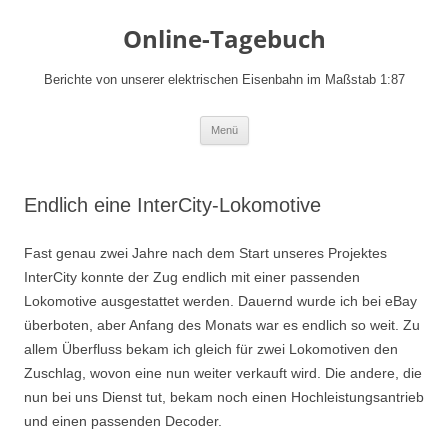
Online-Tagebuch
Berichte von unserer elektrischen Eisenbahn im Maßstab 1:87
Zum
Menü
Inhalt
springen
Endlich eine InterCity-Lokomotive
Fast genau zwei Jahre nach dem Start unseres Projektes
InterCity konnte der Zug endlich mit einer passenden
Lokomotive ausgestattet werden. Dauernd wurde ich bei eBay
überboten, aber Anfang des Monats war es endlich so weit. Zu
allem Überfluss bekam ich gleich für zwei Lokomotiven den
Zuschlag, wovon eine nun weiter verkauft wird. Die andere, die
nun bei uns Dienst tut, bekam noch einen Hochleistungsantrieb
und einen passenden Decoder.