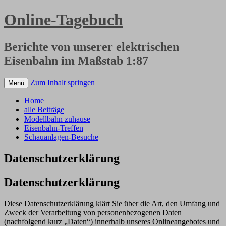
Online-Tagebuch
Berichte von unserer elektrischen
Eisenbahn im Maßstab 1:87
Zum Inhalt springen
Menü
Home
alle Beiträge
Modellbahn zuhause
Eisenbahn-Treffen
Schauanlagen-Besuche
Datenschutzerklärung
Datenschutzerklärung
Diese Datenschutzerklärung klärt Sie über die Art, den Umfang und
Zweck der Verarbeitung von personenbezogenen Daten
(nachfolgend kurz „Daten“) innerhalb unseres Onlineangebotes und