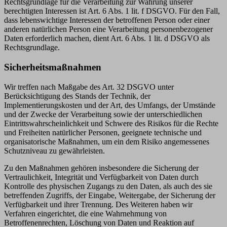
Rechtsgrundlage für die Verarbeitung zur Wahrung unserer
berechtigten Interessen ist Art. 6 Abs. 1 lit. f DSGVO. Für den Fall,
dass lebenswichtige Interessen der betroffenen Person oder einer
anderen natürlichen Person eine Verarbeitung personenbezogener
Daten erforderlich machen, dient Art. 6 Abs. 1 lit. d DSGVO als
Rechtsgrundlage.
Sicherheitsmaßnahmen
Wir treffen nach Maßgabe des Art. 32 DSGVO unter
Berücksichtigung des Stands der Technik, der
Implementierungskosten und der Art, des Umfangs, der Umstände
und der Zwecke der Verarbeitung sowie der unterschiedlichen
Eintrittswahrscheinlichkeit und Schwere des Risikos für die Rechte
und Freiheiten natürlicher Personen, geeignete technische und
organisatorische Maßnahmen, um ein dem Risiko angemessenes
Schutzniveau zu gewährleisten.
Zu den Maßnahmen gehören insbesondere die Sicherung der
Vertraulichkeit, Integrität und Verfügbarkeit von Daten durch
Kontrolle des physischen Zugangs zu den Daten, als auch des sie
betreffenden Zugriffs, der Eingabe, Weitergabe, der Sicherung der
Verfügbarkeit und ihrer Trennung. Des Weiteren haben wir
Verfahren eingerichtet, die eine Wahrnehmung von
Betroffenenrechten, Löschung von Daten und Reaktion auf