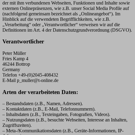
der mit ihm verbundenen Webseiten, Funktionen und Inhalte sowie
externen Onlinepräsenzen, wie z.B. unser Social Media Profile auf
(nachfolgend gemeinsam bezeichnet als „Onlineangebot“). Im
Hinblick auf die verwendeten Begrifflichkeiten, wie z.B.
„Verarbeitung“ oder „Verantwortlicher“ verweisen wir auf die
Definitionen im Art. 4 der Datenschutzgrundverordnung (DSGVO).
Verantwortlicher
Peter Müller
Fries Kamp 4
46244 Bottrop
Germany
Telefon +49-(0)2045-408432
E-Mail p_muller@t-online.de
Arten der verarbeiteten Daten:
– Bestandsdaten (z.B., Namen, Adressen).
– Kontaktdaten (z.B., E-Mail, Telefonnummern).
– Inhaltsdaten (z.B., Texteingaben, Fotografien, Videos).
– Nutzungsdaten (z.B., besuchte Webseiten, Interesse an Inhalten,
Zugriffszeiten).
– Meta-/Kommunikationsdaten (z.B., Geräte-Informationen, IP-