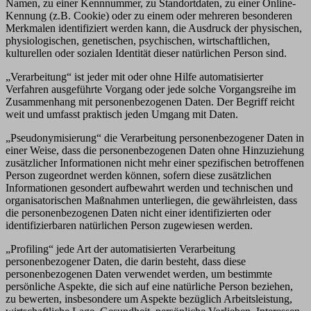
Namen, zu einer Kennnummer, zu Standortdaten, zu einer Online-
Kennung (z.B. Cookie) oder zu einem oder mehreren besonderen
Merkmalen identifiziert werden kann, die Ausdruck der physischen,
physiologischen, genetischen, psychischen, wirtschaftlichen,
kulturellen oder sozialen Identität dieser natürlichen Person sind.
„Verarbeitung“ ist jeder mit oder ohne Hilfe automatisierter
Verfahren ausgeführte Vorgang oder jede solche Vorgangsreihe im
Zusammenhang mit personenbezogenen Daten. Der Begriff reicht
weit und umfasst praktisch jeden Umgang mit Daten.
„Pseudonymisierung“ die Verarbeitung personenbezogener Daten in
einer Weise, dass die personenbezogenen Daten ohne Hinzuziehung
zusätzlicher Informationen nicht mehr einer spezifischen betroffenen
Person zugeordnet werden können, sofern diese zusätzlichen
Informationen gesondert aufbewahrt werden und technischen und
organisatorischen Maßnahmen unterliegen, die gewährleisten, dass
die personenbezogenen Daten nicht einer identifizierten oder
identifizierbaren natürlichen Person zugewiesen werden.
„Profiling“ jede Art der automatisierten Verarbeitung
personenbezogener Daten, die darin besteht, dass diese
personenbezogenen Daten verwendet werden, um bestimmte
persönliche Aspekte, die sich auf eine natürliche Person beziehen,
zu bewerten, insbesondere um Aspekte bezüglich Arbeitsleistung,