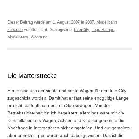
Dieser Beitrag wurde am
1. August 2007
in
2007
,
Modellbahn
zuhause
veröffentlicht. Schlagworte:
InterCity
,
Lego-Rampe
,
Modelltests
,
Wohnung
.
Die Marterstrecke
Heute sind uns der siebte und achte Wagen für den InterCity
zugeschickt worden. Damit hat er fast seine endgültige Länge
erreicht, es fehlt nur noch ein Speisewagen. Von der
Betriebssicherheit bin ich begeistert, allerdings wäre mir die
Konstellation aus Wagen, Achsen und Kupplungen ohne die
Nachfrage in Internetforen nicht eingefallen. Und gut gemeinte
aber unnütze Tipps waren auch dabei gewesen. Das ist die