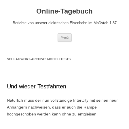
Online-Tagebuch
Berichte von unserer elektrischen Eisenbahn im Maßstab 1:87
Zum
Menü
Inhalt
springen
SCHLAGWORT-ARCHIVE:
MODELLTESTS
Und wieder Testfahrten
Natürlich muss der nun vollständige InterCity mit seinen neun
Anhängern nachweisen, dass er auch die Rampe
hochgeschoben werden kann ohne zu entgleisen.