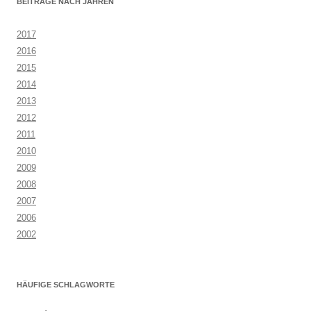
BEITRÄGE NACH JAHREN
2017
2016
2015
2014
2013
2012
2011
2010
2009
2008
2007
2006
2002
HÄUFIGE SCHLAGWORTE