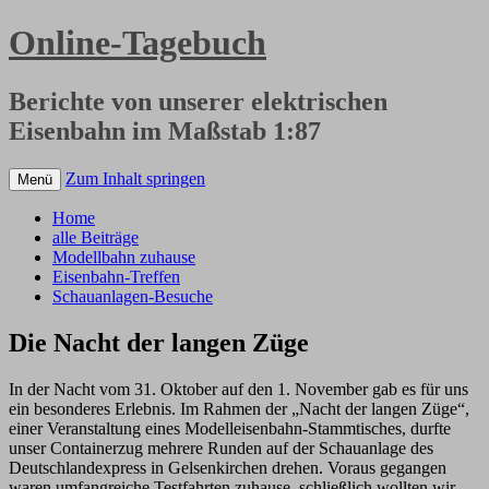
Online-Tagebuch
Berichte von unserer elektrischen
Eisenbahn im Maßstab 1:87
Zum Inhalt springen
Menü
Home
alle Beiträge
Modellbahn zuhause
Eisenbahn-Treffen
Schauanlagen-Besuche
Die Nacht der langen Züge
In der Nacht vom 31. Oktober auf den 1. November gab es für uns
ein besonderes Erlebnis. Im Rahmen der „Nacht der langen Züge“,
einer Veranstaltung eines Modelleisenbahn-Stammtisches, durfte
unser Containerzug mehrere Runden auf der Schauanlage des
Deutschlandexpress in Gelsenkirchen drehen. Voraus gegangen
waren umfangreiche Testfahrten zuhause, schließlich wollten wir